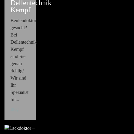
Dellentechnik
Kempf
Beulendoktor
gesucht?
Bei
Dellentechnik
Kempf
sind Sie
genau
richtig!
Wir sind
Ihr
Spezialist
für...
Blog