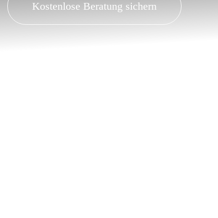
Kostenlose Beratung sichern
Warum Dellentechnik Kempf aus Obernburg?
✔ Ihr
Beulendoktor
für Dellen & Hagelschäden –
kostensparend und lackschonend
✔ Ihr
Lackdoktor
für Parkrempler, Kratzer und
Lackversiegelung
✔
Über 30 Jahre Erfahrung
in der Dellen- und
Lacktechnik
✔
Kostengünstige Reparaturen
durch moderne
Smart-Repair-Verfahren