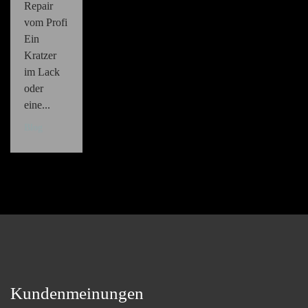
Repair
vom Profi
Ein
Kratzer
im Lack
oder
eine...
Blog
Kundenmeinungen