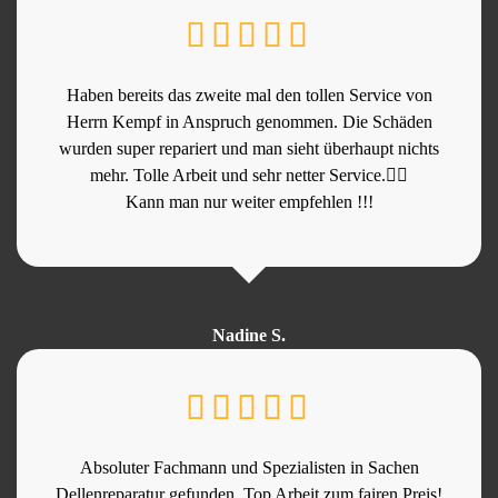
Haben bereits das zweite mal den tollen Service von
Herrn Kempf in Anspruch genommen. Die Schäden
wurden super repariert und man sieht überhaupt nichts
mehr. Tolle Arbeit und sehr netter Service.👍🏻
Kann man nur weiter empfehlen !!!
Nadine S.
Absoluter Fachmann und Spezialisten in Sachen
Dellenreparatur gefunden, Top Arbeit zum fairen Preis!