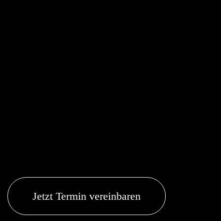
Jetzt Termin vereinbaren