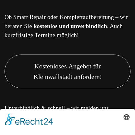
Ob Smart Repair oder Komplettaufbereitung – wir
beraten Sie
kostenlos und unverbindlich
. Auch
kurzfristige Termine möglich!
Kostenloses Angebot für
Kleinwallstadt anfordern!
Unverbindlich & schnell – wir melden uns
innerhalb von 24 Stunden.