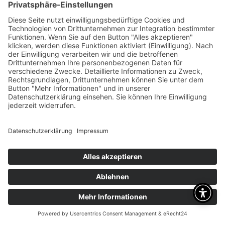
Brauchen Sie Hilfe?
Dafür sind wir da
RUFEN SIE UNS AN
+49 1718109213
SIE FINDEN UNS HIER
Otto Straße 1