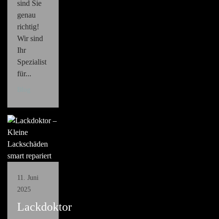
sind Sie
genau
richtig!
Wir sind
Ihr
Spezialist
für...
Blog
11. Juni
2025
Lackdoktor
–