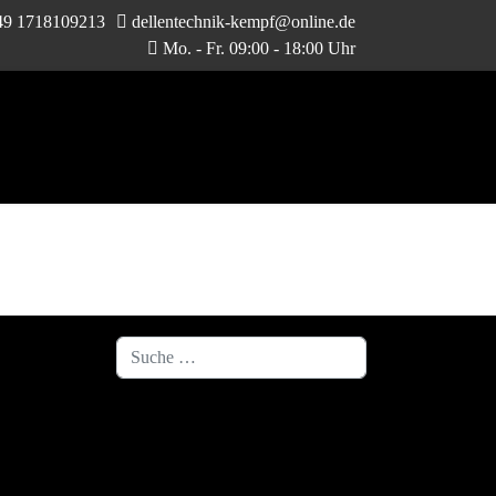
49 1718109213
dellentechnik-kempf@online.de
Mo. - Fr. 09:00 - 18:00 Uhr
Suchen