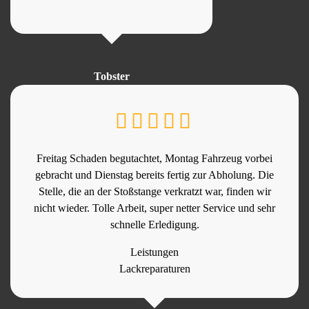
Tobster
Freitag Schaden begutachtet, Montag Fahrzeug vorbei
gebracht und Dienstag bereits fertig zur Abholung. Die
Stelle, die an der Stoßstange verkratzt war, finden wir
nicht wieder. Tolle Arbeit, super netter Service und sehr
schnelle Erledigung.
Leistungen
Lackreparaturen