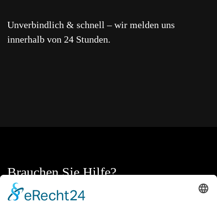
Unverbindlich & schnell – wir melden uns
innerhalb von 24 Stunden.
Brauchen Sie Hilfe?
Dafür sind wir da
RUFEN SIE UNS AN